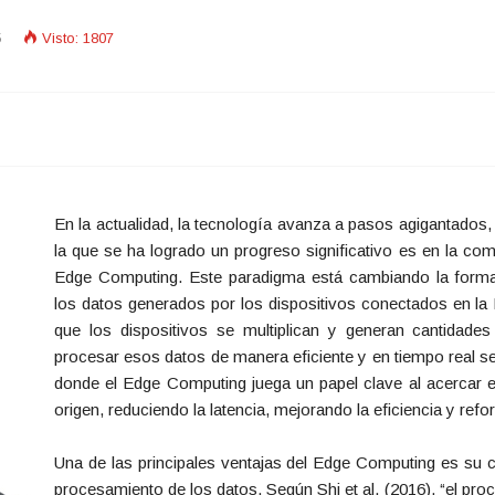
5
Visto: 1807
En la actualidad, la tecnología avanza a pasos agigantados,
la que se ha logrado un progreso significativo es en la c
Edge Computing. Este paradigma está cambiando la for
los datos generados por los dispositivos conectados en la 
que los dispositivos se multiplican y generan cantidade
procesar esos datos de manera eficiente y en tiempo real s
donde el Edge Computing juega un papel clave al acercar e
origen, reduciendo la latencia, mejorando la eficiencia y refo
Una de las principales ventajas del Edge Computing es su ca
procesamiento de los datos. Según Shi et al. (2016), “el pro