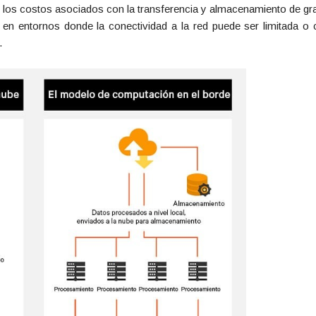
n los costos asociados con la transferencia y almacenamiento de g
l en entornos donde la conectividad a la red puede ser limitada 
.