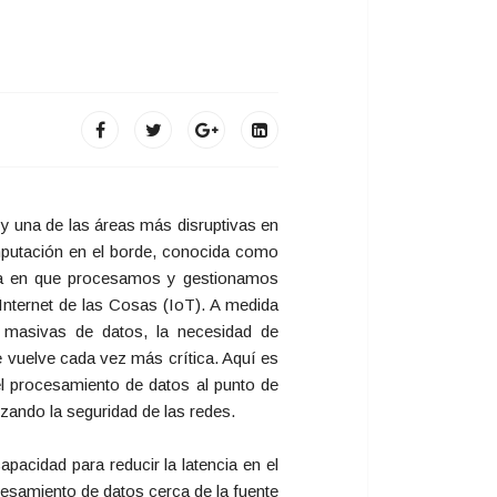
 y una de las áreas más disruptivas en
omputación en el borde, conocida como
ma en que procesamos y gestionamos
Internet de las Cosas (IoT). A medida
s masivas de datos, la necesidad de
e vuelve cada vez más crítica. Aquí es
l procesamiento de datos al punto de
rzando la seguridad de las redes.
pacidad para reducir la latencia en el
cesamiento de datos cerca de la fuente