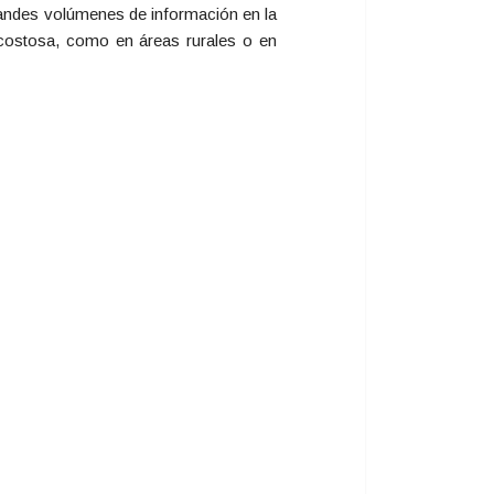
randes volúmenes de información en la
o costosa, como en áreas rurales o en