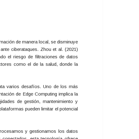
ormación de manera local, se disminuye
 ante ciberataques. Zhou et al. (2021)
do el riesgo de filtraciones de datos
ectores como el de la salud, donde la
nta varios desafíos. Uno de los más
mentación de Edge Computing implica la
jidades de gestión, mantenimiento y
 plataformas pueden limitar el potencial
procesamos y gestionamos los datos
s conectados, esta tecnología ofrece