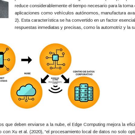
reduce considerablemente el tiempo necesario para la toma d
aplicaciones como vehículos autónomos, manufactura avan
2). Esta característica se ha convertido en un factor esenci
respuestas inmediatas y precisas, como la automotriz y la s
tos que deben enviarse a la nube, el Edge Computing mejora la efic
con Xu et al. (2020), “el procesamiento local de datos no solo opt