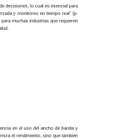
e decisiones, lo cual es esencial para
zada y monitoreo en tiempo real” (p.
al para muchas industrias que requieren
alud.
iencia en el uso del ancho de banda y
imiza el rendimiento, sino que también