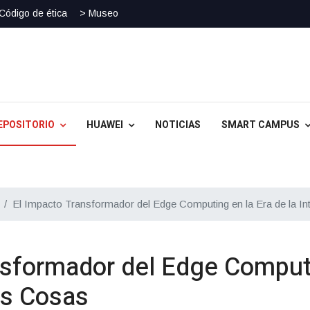
Código de ética
> Museo
EPOSITORIO
HUAWEI
NOTICIAS
SMART CAMPUS
El Impacto Transformador del Edge Computing en la Era de la In
nsformador del Edge Computi
las Cosas