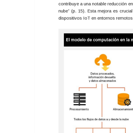
contribuye a una notable reducción e
nube” (p. 15). Esta mejora es crucia
dispositivos IoT en entornos remotos