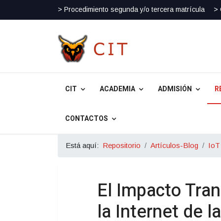
> Procedimiento segunda y/o tercera matrícula
> 
CIT
ACADEMIA
ADMISIÓN
R
CONTACTOS
Está aquí:
Repositorio
Artículos-Blog
IoT
El Impacto Tra
la Internet de 