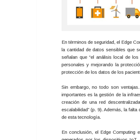
En términos de seguridad, el Edge Com
la cantidad de datos sensibles que se
señalan que “el análisis local de lo
personales y mejorando la protección
protección de los datos de los pacient
Sin embargo, no todo son ventajas.
importantes es la gestión de la infra
creación de una red descentralizad
escalabilidad” (p. 9). Además, la falta
de esta tecnología.
En conclusión, el Edge Computing 
generados por los dispositivos IoT.