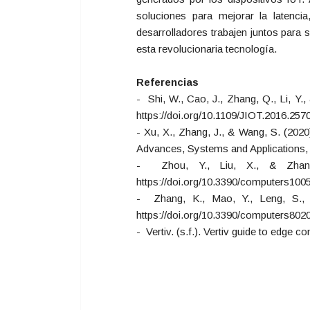
soluciones para mejorar la latenci
desarrolladores trabajen juntos para 
esta revolucionaria tecnología.
Referencias
- Shi, W., Cao, J., Zhang, Q., Li, Y.
https://doi.org/10.1109/JIOT.2016.257
- Xu, X., Zhang, J., & Wang, S. (202
Advances, Systems and Applications, 
- Zhou, Y., Liu, X., & Zhang,
https://doi.org/10.3390/computers100
- Zhang, K., Mao, Y., Leng, S., &
https://doi.org/10.3390/computers802
- Vertiv. (s.f.). Vertiv guide to edge 