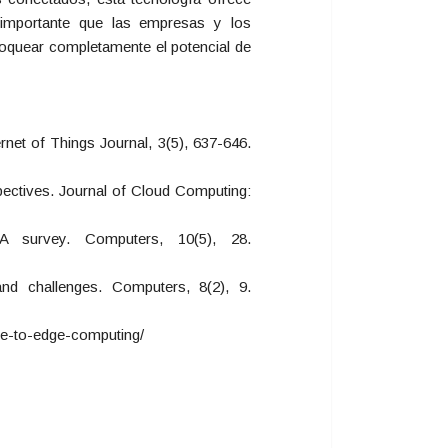
s importante que las empresas y los
bloquear completamente el potencial de
rnet of Things Journal, 3(5), 637-646.
pectives. Journal of Cloud Computing:
 survey. Computers, 10(5), 28.
nd challenges. Computers, 8(2), 9.
uide-to-edge-computing/