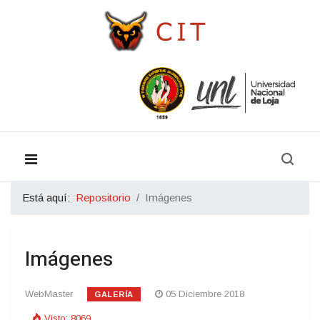
Está aquí:
Repositorio
Imágenes
Imágenes
WebMaster
05 Diciembre 2018
GALERÍA
Visto: 8069