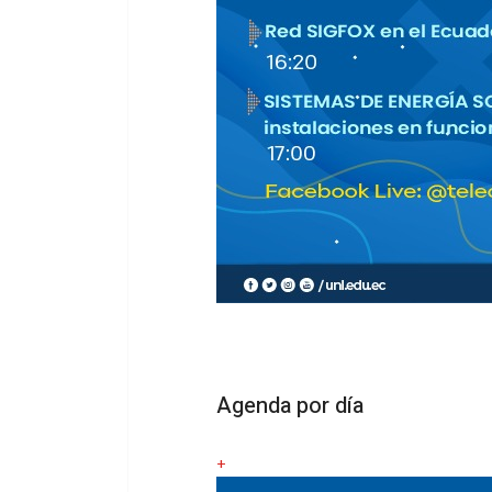
Agenda por día
+