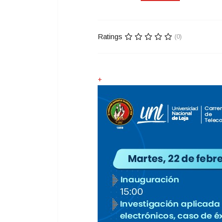
Ratings
(0)
+