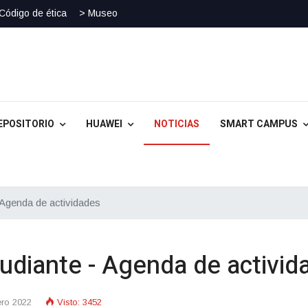
Código de ética
> Museo
EPOSITORIO
HUAWEI
NOTICIAS
SMART CAMPUS
 Agenda de actividades
udiante - Agenda de activid
ero 2022
Visto: 3452