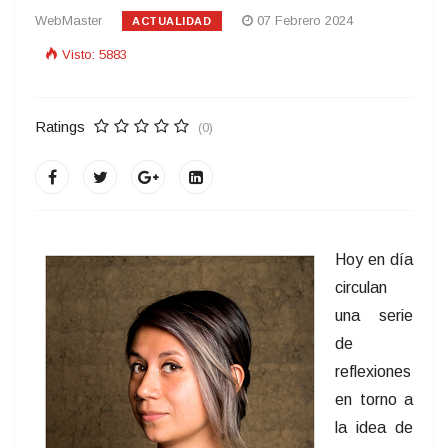
WebMaster
07 Febrero 2024
ACTUALIDAD
Visto: 5883
Ratings
(0)
Hoy en día
circulan
una serie
de
reflexiones
en torno a
la idea de