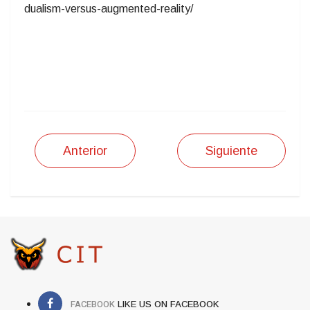
dualism-versus-augmented-reality/
Anterior
Siguiente
FACEBOOK
LIKE US ON FACEBOOK