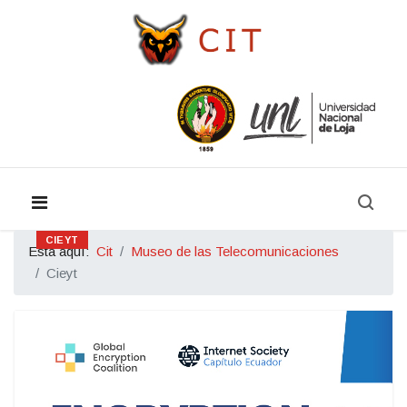
CIEYT
Está aquí:
Cit
Museo de las Telecomunicaciones
Cieyt